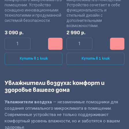
помещении. Устройство
Устройство сочетает в себе
оснащено инновационными
функциональность и
технологиями и продуманной
стильный дизайн с
системой безопасности.
дополнительными
возможностями.
3 090
р.
2 990
р.
Купить в 1 клик
Купить в 1 клик
Увлажнители воздуха: комфорт и
здоровье вашего дома
Увлажнители воздуха
— незаменимые помощники для
создания оптимального микроклимата в помещении.
Современные устройства не только поддерживают
комфортный уровень влажности, но и заботятся о вашем
здоровье.