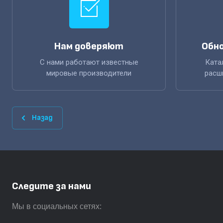
Нам доверяют
Обно
С нами работают известные
Ката
мировые производители
расш
Назад
Следите за нами
Мы в социальных сетях: