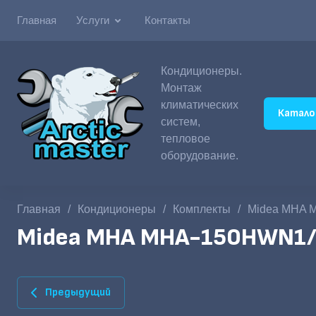
Главная
Услуги
Контакты
Кондиционеры.
Монтаж
климатических
Катало
систем,
тепловое
оборудование.
Главная
/
Кондиционеры
/
Комплекты
/
Midea MHA 
Midea MHA MHA-150HWN1
Предыдущий