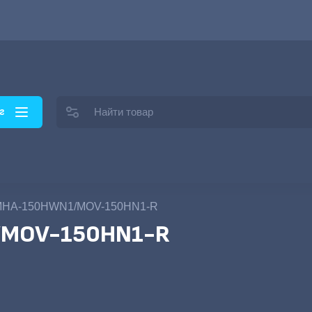
г
MHA-150HWN1/MOV-150HN1-R
/MOV-150HN1-R