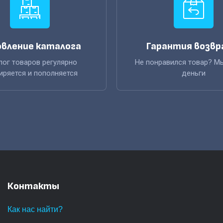
вление каталога
Гарантия возв
лог товаров регулярно
Не понравился товар? М
иряется и пополняется
деньги
Контакты
Как нас найти?