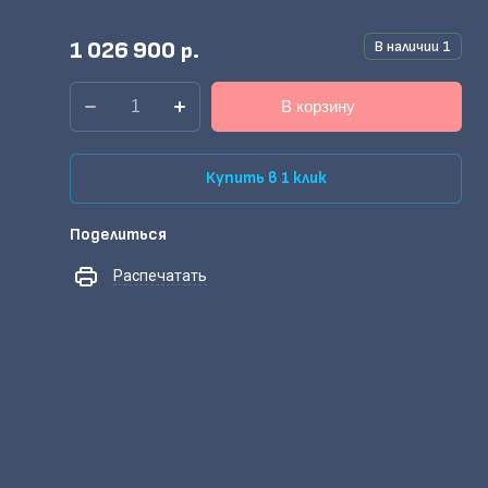
1 026 900
В наличии
1
р.
В корзину
Купить в 1 клик
Поделиться
Распечатать